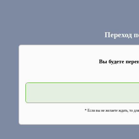
Переход п
Вы будете пере
* Если вы не желаете ждать, то дл