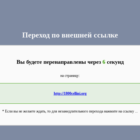
Переход по внешней ссылке
Вы будете перенаправлены через
6
секунд
на страницу:
http://1800cellini.org
* Если вы не желаете ждать, то для незамедлительного перехода нажмите на ссылку ...