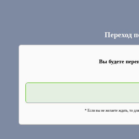
Переход п
Вы будете пере
* Если вы не желаете ждать, то дл