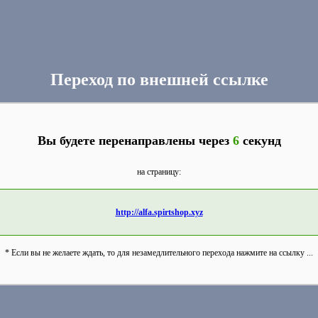
Переход по внешней ссылке
Вы будете перенаправлены через
6
секунд
на страницу:
http://alfa.spirtshop.xyz
* Если вы не желаете ждать, то для незамедлительного перехода нажмите на ссылку ...