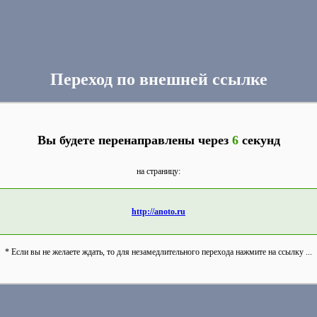
Переход по внешней ссылке
Вы будете перенаправлены через
6
секунд
на страницу:
http://anoto.ru
* Если вы не желаете ждать, то для незамедлительного перехода нажмите на ссылку ...