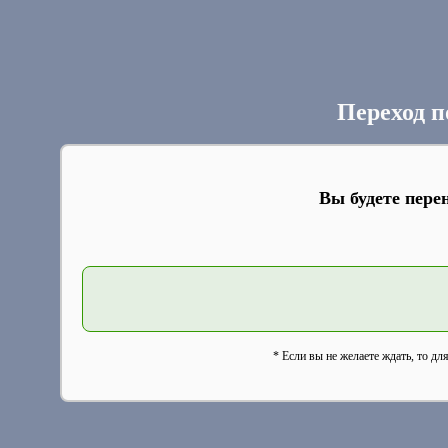
Переход п
Вы будете пере
* Если вы не желаете ждать, то дл