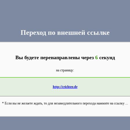
Переход по внешней ссылке
Вы будете перенаправлены через
6
секунд
на страницу:
http://crichter.de
* Если вы не желаете ждать, то для незамедлительного перехода нажмите на ссылку ...