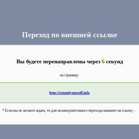
Переход по внешней ссылке
Вы будете перенаправлены через
6
секунд
на страницу:
http://extendyourself.info
* Если вы не желаете ждать, то для незамедлительного перехода нажмите на ссылку ...