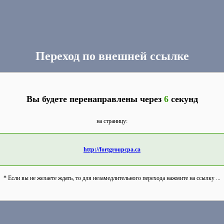
Переход по внешней ссылке
Вы будете перенаправлены через
6
секунд
на страницу:
http://fortgroupcpa.ca
* Если вы не желаете ждать, то для незамедлительного перехода нажмите на ссылку ...