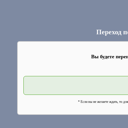
Переход п
Вы будете пере
* Если вы не желаете ждать, то дл