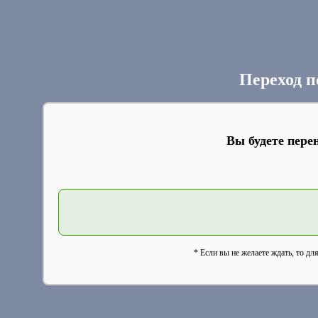
Переход п
Вы будете пере
* Если вы не желаете ждать, то дл