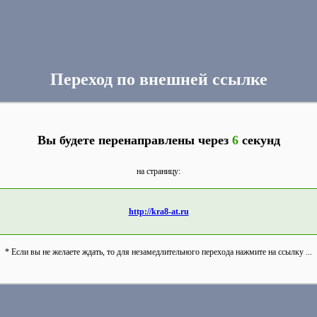
Переход по внешней ссылке
Вы будете перенаправлены через
6
секунд
на страницу:
http://kra8-at.ru
* Если вы не желаете ждать, то для незамедлительного перехода нажмите на ссылку ...