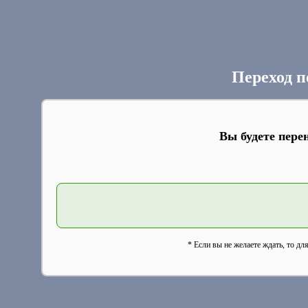
Переход п
Вы будете пере
* Если вы не желаете ждать, то дл