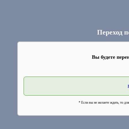
Переход п
Вы будете пере
* Если вы не желаете ждать, то дл