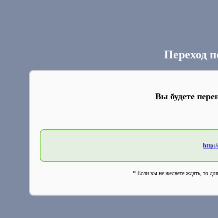
Переход п
Вы будете пере
http:
* Если вы не желаете ждать, то дл