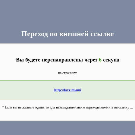
Переход по внешней ссылке
Вы будете перенаправлены через
6
секунд
на страницу:
http://luxx.miami
* Если вы не желаете ждать, то для незамедлительного перехода нажмите на ссылку ...