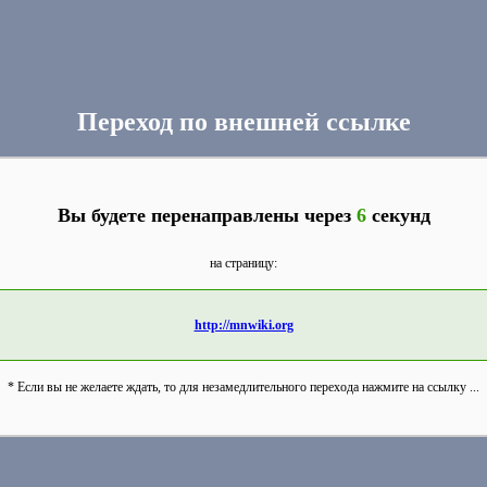
Переход по внешней ссылке
Вы будете перенаправлены через
6
секунд
на страницу:
http://mnwiki.org
* Если вы не желаете ждать, то для незамедлительного перехода нажмите на ссылку ...