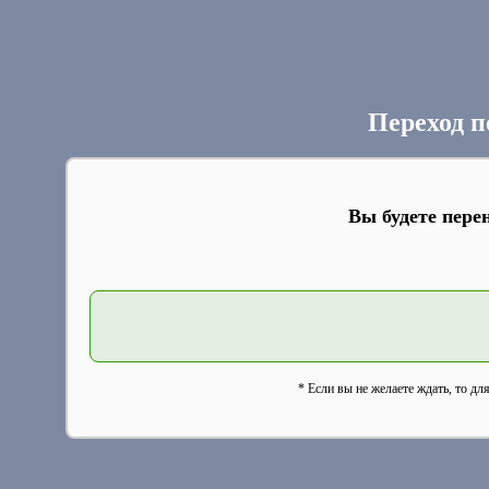
Переход п
Вы будете пере
* Если вы не желаете ждать, то дл