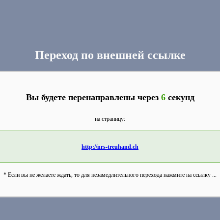
Переход по внешней ссылке
Вы будете перенаправлены через
6
секунд
на страницу:
http://nrs-treuhand.ch
* Если вы не желаете ждать, то для незамедлительного перехода нажмите на ссылку ...