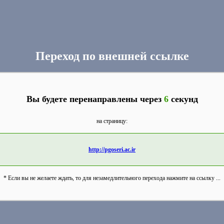
Переход по внешней ссылке
Вы будете перенаправлены через
6
секунд
на страницу:
http://pgoseri.ac.ir
* Если вы не желаете ждать, то для незамедлительного перехода нажмите на ссылку ...