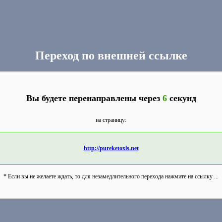
Переход по внешней ссылке
Вы будете перенаправлены через
6
секунд
на страницу:
http://pureketoxls.net
* Если вы не желаете ждать, то для незамедлительного перехода нажмите на ссылку ...