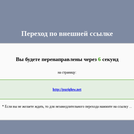
Переход по внешней ссылке
Вы будете перенаправлены через
6
секунд
на страницу:
http://puriglow.net
* Если вы не желаете ждать, то для незамедлительного перехода нажмите на ссылку ...