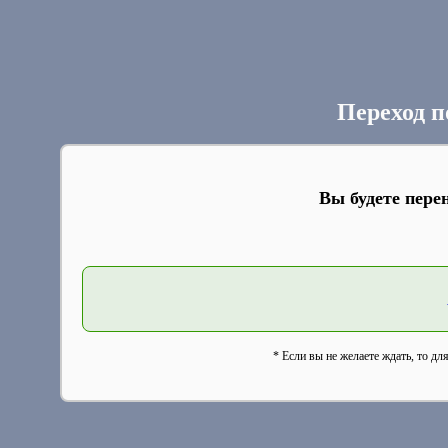
Переход п
Вы будете пере
* Если вы не желаете ждать, то дл