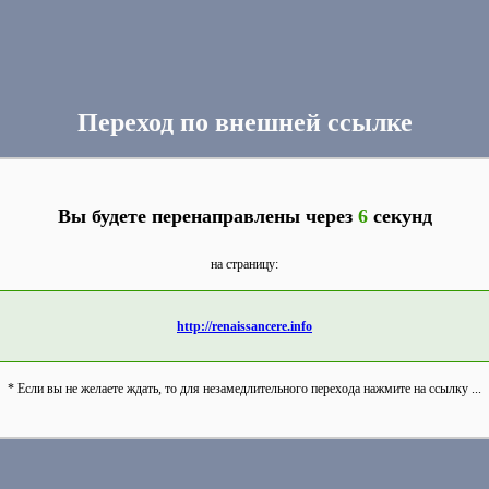
Переход по внешней ссылке
Вы будете перенаправлены через
6
секунд
на страницу:
http://renaissancere.info
* Если вы не желаете ждать, то для незамедлительного перехода нажмите на ссылку ...