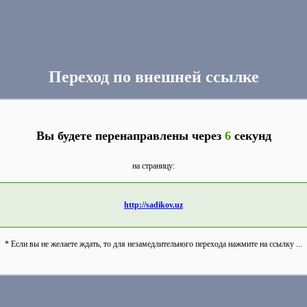
Переход по внешней ссылке
Вы будете перенаправлены через
6
секунд
на страницу:
http://sadikov.uz
* Если вы не желаете ждать, то для незамедлительного перехода нажмите на ссылку ...