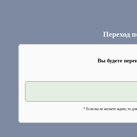
Переход п
Вы будете пере
* Если вы не желаете ждать, то дл