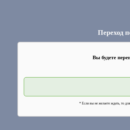
Переход п
Вы будете пере
* Если вы не желаете ждать, то дл