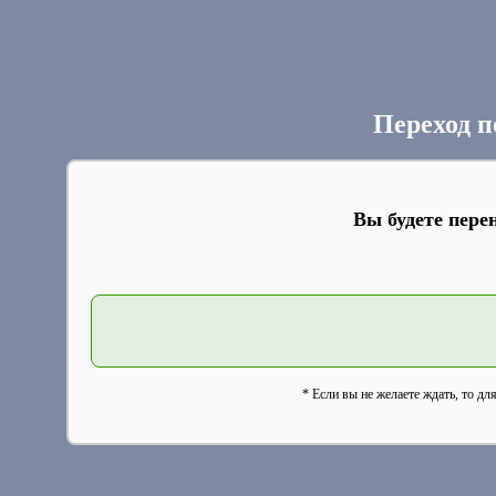
Переход п
Вы будете пере
* Если вы не желаете ждать, то дл