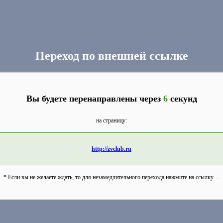
Переход по внешней ссылке
Вы будете перенаправлены через
6
секунд
на страницу:
http://zvclub.ru
* Если вы не желаете ждать, то для незамедлительного перехода нажмите на ссылку ...