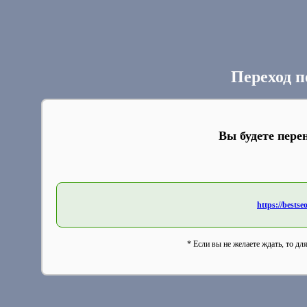
Переход п
Вы будете пере
https://bestse
* Если вы не желаете ждать, то дл