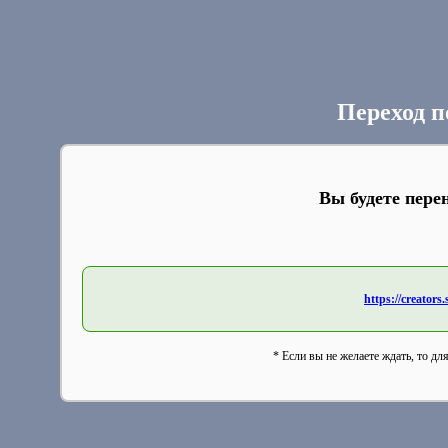
Переход п
Вы будете пере
https://creators
* Если вы не желаете ждать, то дл