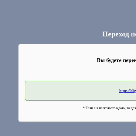
Переход п
Вы будете пере
https://a
* Если вы не желаете ждать, то дл