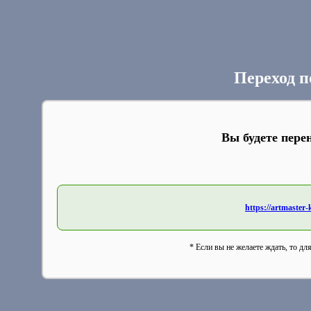
Переход п
Вы будете пере
https://artmaste
* Если вы не желаете ждать, то дл