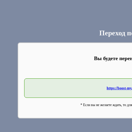
Переход п
Вы будете пере
https://boost-my
* Если вы не желаете ждать, то дл