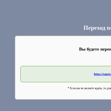
Переход п
Вы будете пере
https://capri
* Если вы не желаете ждать, то дл