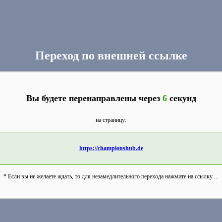
Переход по внешней ссылке
Вы будете перенаправлены через
6
секунд
на страницу:
https://championshub.de
* Если вы не желаете ждать, то для незамедлительного перехода нажмите на ссылку ...