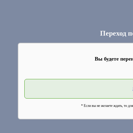
Переход п
Вы будете пере
* Если вы не желаете ждать, то дл