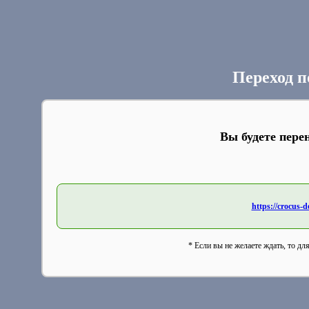
Переход п
Вы будете пере
https://crocus
* Если вы не желаете ждать, то дл