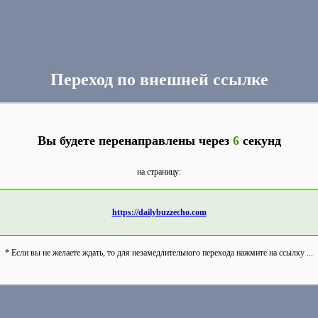
Переход по внешней ссылке
Вы будете перенаправлены через
6
секунд
на страницу:
https://dailybuzzecho.com
* Если вы не желаете ждать, то для незамедлительного перехода нажмите на ссылку ...