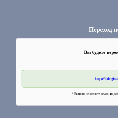
Переход п
Вы будете пере
https://dolotgia
* Если вы не желаете ждать, то дл