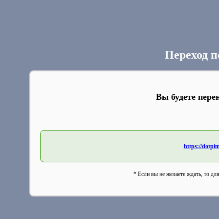
Переход п
Вы будете пере
https://dotp
* Если вы не желаете ждать, то дл