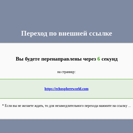
Переход по внешней ссылке
Вы будете перенаправлены через
6
секунд
на страницу:
https://echosphereworld.com
* Если вы не желаете ждать, то для незамедлительного перехода нажмите на ссылку ...