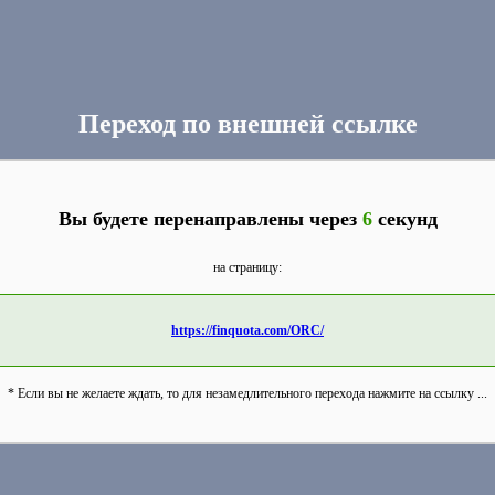
Переход по внешней ссылке
Вы будете перенаправлены через
6
секунд
на страницу:
https://finquota.com/ORC/
* Если вы не желаете ждать, то для незамедлительного перехода нажмите на ссылку ...