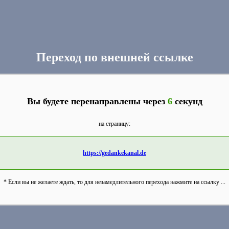
Переход по внешней ссылке
Вы будете перенаправлены через
6
секунд
на страницу:
https://gedankekanal.de
* Если вы не желаете ждать, то для незамедлительного перехода нажмите на ссылку ...