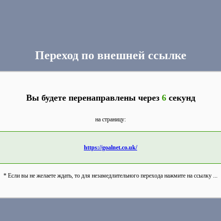
Переход по внешней ссылке
Вы будете перенаправлены через
6
секунд
на страницу:
https://goalnet.co.uk/
* Если вы не желаете ждать, то для незамедлительного перехода нажмите на ссылку ...