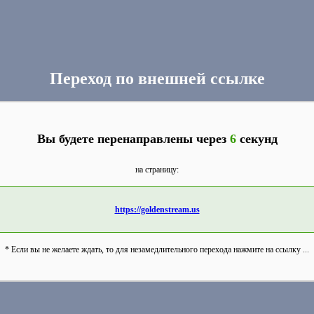
Переход по внешней ссылке
Вы будете перенаправлены через
6
секунд
на страницу:
https://goldenstream.us
* Если вы не желаете ждать, то для незамедлительного перехода нажмите на ссылку ...