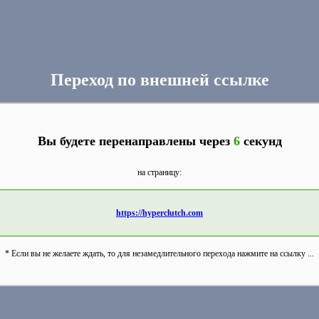
Переход по внешней ссылке
Вы будете перенаправлены через
6
секунд
на страницу:
https://hyperclutch.com
* Если вы не желаете ждать, то для незамедлительного перехода нажмите на ссылку ...