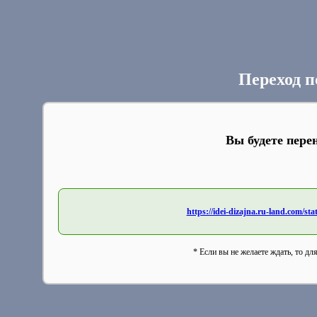
Переход п
Вы будете пере
https://idei-dizajna.ru-land.com/
* Если вы не желаете ждать, то дл