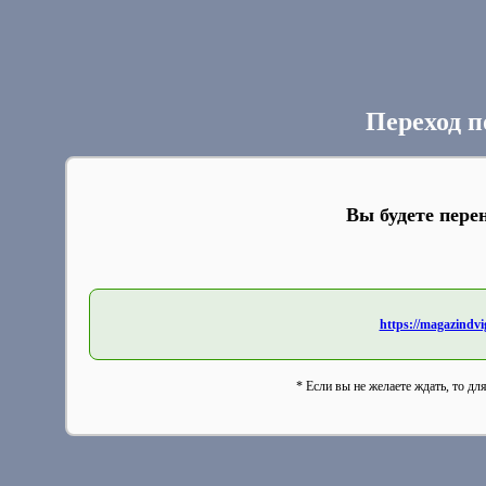
Переход п
Вы будете пере
https://magazindv
* Если вы не желаете ждать, то дл