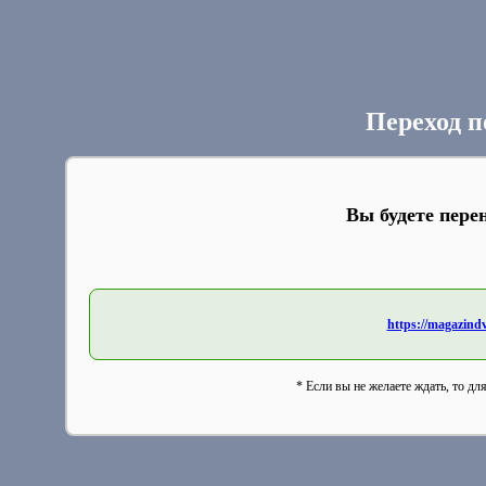
Переход п
Вы будете пере
https://magazind
* Если вы не желаете ждать, то дл